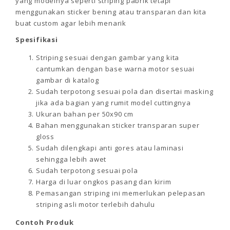
yang modelnya seperti striping pabrik tetapi
menggunakan sticker bening atau transparan dan kita
buat custom agar lebih menarik
Spesifikasi
Striping sesuai dengan gambar yang kita
cantumkan dengan base warna motor sesuai
gambar di katalog
Sudah terpotong sesuai pola dan disertai masking
jika ada bagian yang rumit model cuttingnya
Ukuran bahan per 50x90 cm
Bahan menggunakan sticker transparan super
gloss
Sudah dilengkapi anti gores atau laminasi
sehingga lebih awet
Sudah terpotong sesuai pola
Harga di luar ongkos pasang dan kirim
Pemasangan striping ini memerlukan pelepasan
striping asli motor terlebih dahulu
Contoh Produk