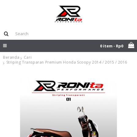
0 item - Rp0
Beranda
Cari
Striping Transparan Premium Honda Scoopy 2014 / 2015 / 2016