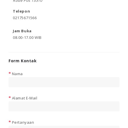
Kode Pos 15310
Telepon
02175671566
Jam Buka
08.00-17.00 WIB
Form Kontak
Nama
Alamat E-Mail
Pertanyaan