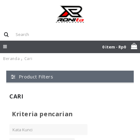
0 item - Rp0
Beranda
Cari
Product Filters
CARI
Kriteria pencarian