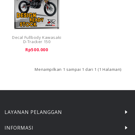
Decal Fullbody Kawasaki
D-Tracker 150
Rp500.000
Menampilkan 1 sampai 1 dari 1 (1 Halaman)
LAYANAN PELANGGAN
INFORMASI