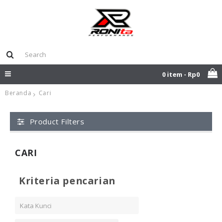
0 item - Rp0
Beranda
Cari
Product Filters
CARI
Kriteria pencarian